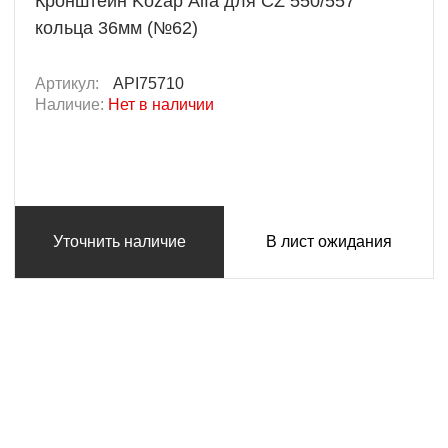
Кронштейн Kozap Alfa для CZ 550/557
кольца 36мм (№62)
Артикул:
API75710
Наличие:
Нет в наличии
Уточнить наличие
В лист ожидания