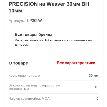
PRECISION на Weaver 30мм BH
10мм
Артикул:
LP30LW
Все товары бренда
Интернет-магазин Tut.ru является официальным
дилером
О товаре
Все характеристики
Крепление прицела
30 мм
Высота колец над поверхностью
10
монтажа, мм
Наклон кронштейна, MOA
0