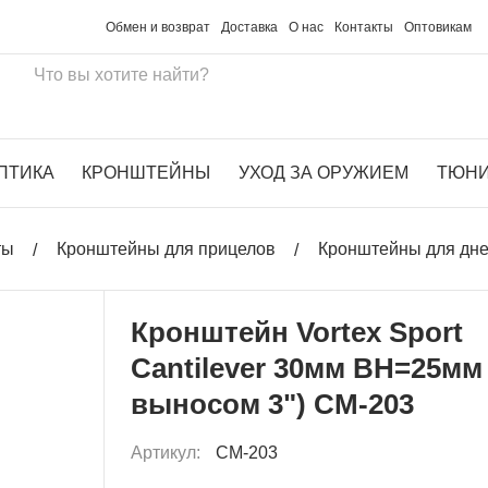
Обмен и возврат
Доставка
О нас
Контакты
Оптовикам
ПТИКА
КРОНШТЕЙНЫ
УХОД ЗА ОРУЖИЕМ
ТЮН
ты
Кронштейны для прицелов
Кронштейны для дн
Кронштейн Vortex Sport
Cantilever 30мм BH=25мм 
выносом 3") CM-203
Артикул:
CM-203