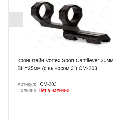
Кронштейн Vortex Sport Cantilever 30мм
BH=25мм (с выносом 3") CM-203
Артикул:
CM-203
Наличие:
Нет в наличии