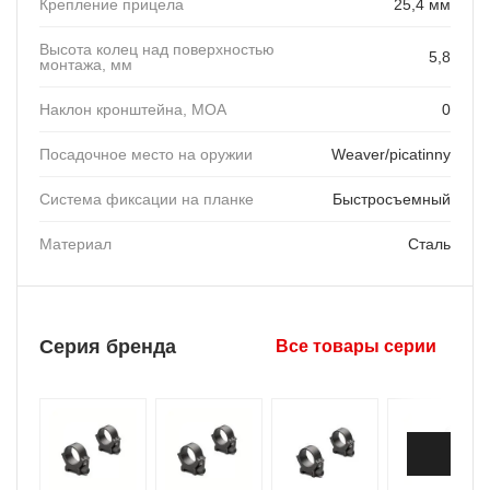
Крепление прицела
25,4 мм
Высота колец над поверхностью
5,8
монтажа, мм
Наклон кронштейна, MOA
0
Посадочное место на оружии
Weaver/picatinny
Система фиксации на планке
Быстросъемный
Материал
Сталь
Серия бренда
Все товары серии