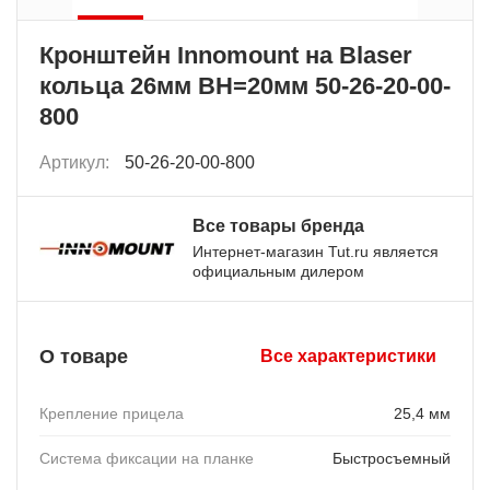
Кронштейн Innomount на Blaser
кольца 26мм BH=20мм 50-26-20-00-
800
Артикул:
50-26-20-00-800
Все товары бренда
Интернет-магазин Tut.ru является
официальным дилером
О товаре
Все характеристики
Крепление прицела
25,4 мм
Система фиксации на планке
Быстросъемный