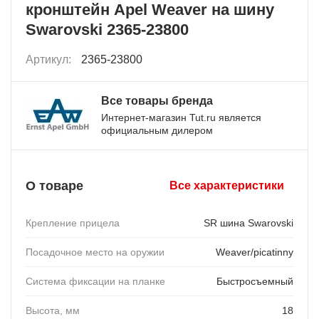
кронштейн Apel Weaver на шину
Swarovski 2365-23800
Артикул:
2365-23800
Все товары бренда
Интернет-магазин Tut.ru является
официальным дилером
О товаре
Все характеристики
Крепление прицела
SR шина Swarovski
Посадочное место на оружии
Weaver/picatinny
Система фиксации на планке
Быстросъемный
Высота, мм
18