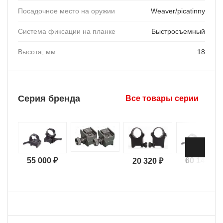
Посадочное место на оружии
Weaver/picatinny
Система фиксации на планке
Быстросъемный
Высота, мм
18
Серия бренда
Все товары серии
55 000 ₽
60 140 ₽
20 320 ₽