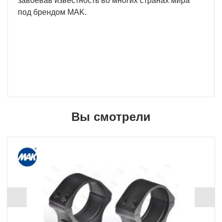
завоевав известность во многих странах мира
под брендом MAK.
Вы смотрели