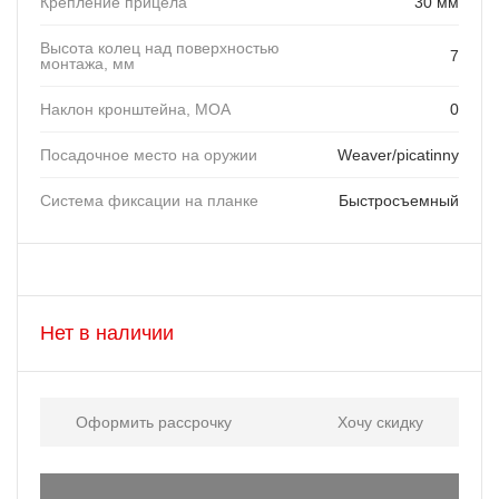
Крепление прицела
30 мм
Высота колец над поверхностью
7
монтажа, мм
Наклон кронштейна, MOA
0
Посадочное место на оружии
Weaver/picatinny
Система фиксации на планке
Быстросъемный
Нет в наличии
Оформить рассрочку
Хочу скидку