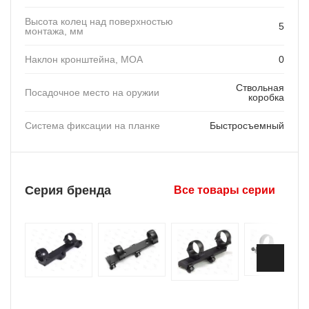
Высота колец над поверхностью
5
монтажа, мм
Наклон кронштейна, MOA
0
Ствольная
Посадочное место на оружии
коробка
Система фиксации на планке
Быстросъемный
Серия бренда
Все товары серии