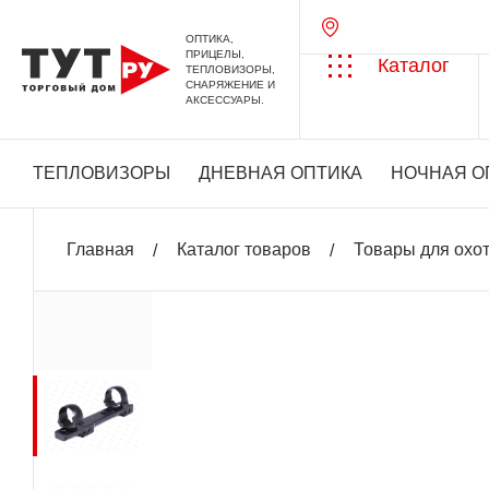
ОПТИКА,
ПРИЦЕЛЫ,
Каталог
ТЕПЛОВИЗОРЫ,
СНАРЯЖЕНИЕ И
АКСЕССУАРЫ.
ТЕПЛОВИЗОРЫ
ДНЕВНАЯ ОПТИКА
НОЧНАЯ О
Главная
Каталог товаров
Товары для охо
+ 1 917 бонусов