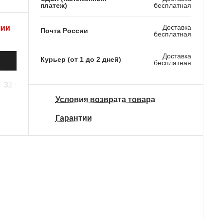
платеж)
бесплатная
Доставка
рии
Почта России
бесплатная
Доставка
Курьер (от 1 до 2 дней)
бесплатная
32 990 ₽
Условия возврата товара
Гарантии