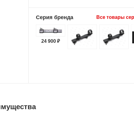
Серия бренда
Все товары се
24 900 ₽
имущества
сплатная доставка