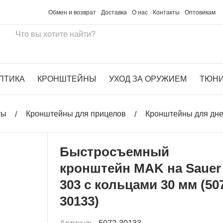
Обмен и возврат
Доставка
О нас
Контакты
Оптовикам
ПТИКА
КРОНШТЕЙНЫ
УХОД ЗА ОРУЖИЕМ
ТЮН
ты
Кронштейны для прицелов
Кронштейны для дн
Быстросъемный
кронштейн MAK на Sauer
303 с кольцами 30 мм (50
30133)