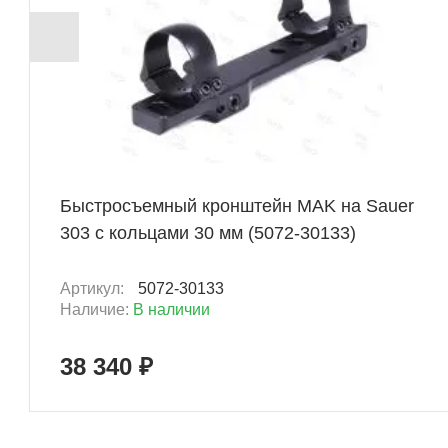
+ 1917 Б
Быстросъемный кронштейн MAK на Sauer
303 с кольцами 30 мм (5072-30133)
Артикул:
5072-30133
Наличие:
В наличии
38 340 ₽