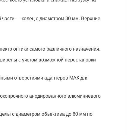
 части — колец с диаметром 30 мм. Верхние
пектр оптики самого различного назначения.
ширены с учетом возможной перестановки
очными отверстиями адаптеров МАК для
сокопрочного анодированного алюминиевого
целы с диаметром объектива до 60 мм по