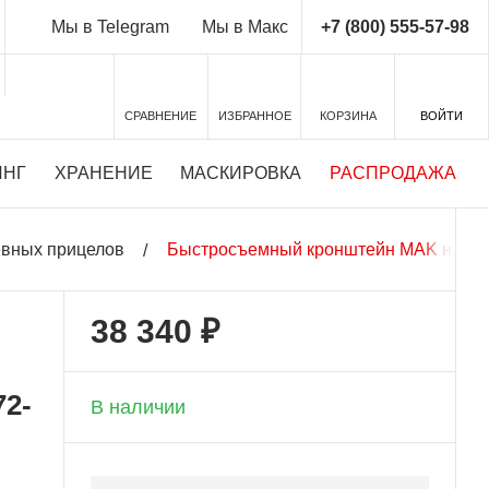
+7 (800) 555-57-98
Мы в Telegram
Мы в Макс
СРАВНЕНИЕ
ИЗБРАННОЕ
КОРЗИНА
ВОЙТИ
ИНГ
ХРАНЕНИЕ
МАСКИРОВКА
РАСПРОДАЖА
евных прицелов
Быстросъемный кронштейн MAK на Saue
38 340 ₽
+ 1 917 бонусов
72-
В наличии