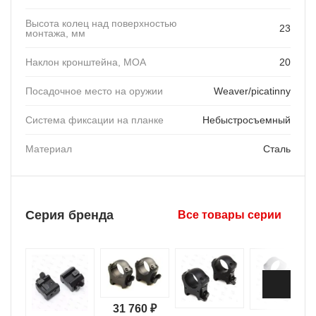
Высота колец над поверхностью
23
монтажа, мм
Наклон кронштейна, MOA
20
Посадочное место на оружии
Weaver/picatinny
Система фиксации на планке
Небыстросъемный
Материал
Сталь
Серия бренда
Все товары серии
31 760 ₽