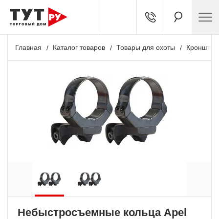
Главная
Каталог товаров
Товары для охоты
Кронштей
Небыстросъемные кольца Apel