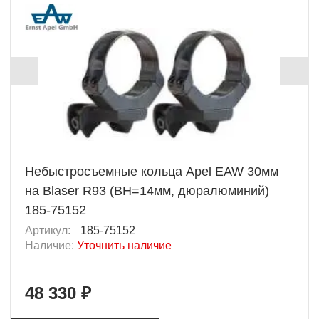
Небыстросъемные кольца Apel EAW 30мм
на Blaser R93 (BH=14мм, дюралюминий)
185-75152
Артикул:
185-75152
Наличие:
Уточнить наличие
48 330 ₽