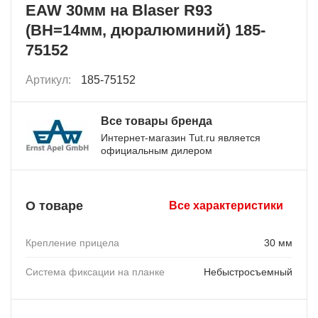
EAW 30мм на Blaser R93
(BH=14мм, дюралюминий) 185-
75152
Артикул:
185-75152
Все товары бренда
Интернет-магазин Tut.ru является
официальным дилером
О товаре
Все характеристики
Крепление прицела
30 мм
Система фиксации на планке
Небыстросъемный