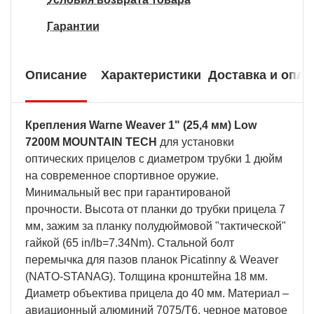
Гарантии
Описание
Характеристики
Доставка и опла
Крепления Warne Weaver 1" (25,4 мм) Low
7200M MOUNTAIN TECH
для установки
оптических прицелов с диаметром трубки 1 дюйм
на современное спортивное оружие.
Минимальный вес при гарантированой
прочности. Высота от планки до трубки прицела 7
мм, зажим за планку полудюймовой "тактической"
гайкой (65 in/lb=7.34Nm). Стальной болт
перемычка для пазов планок Picatinny & Weaver
(NATO-STANAG). Толщина кронштейна 18 мм.
Диаметр объектива прицела до 40 мм. Материал –
авиационный алюминий 7075/T6, черное матовое