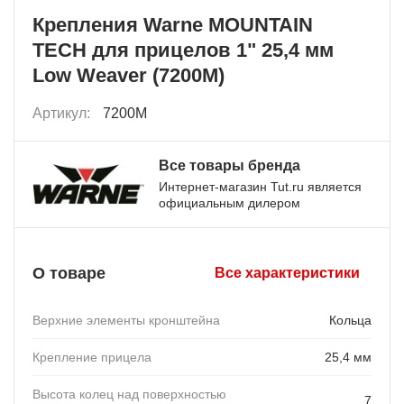
Крепления Warne MOUNTAIN
TECH для прицелов 1" 25,4 мм
Low Weaver (7200M)
Артикул:
7200M
Все товары бренда
Интернет-магазин Tut.ru является
официальным дилером
О товаре
Все характеристики
Верхние элементы кронштейна
Кольца
Крепление прицела
25,4 мм
Высота колец над поверхностью
7