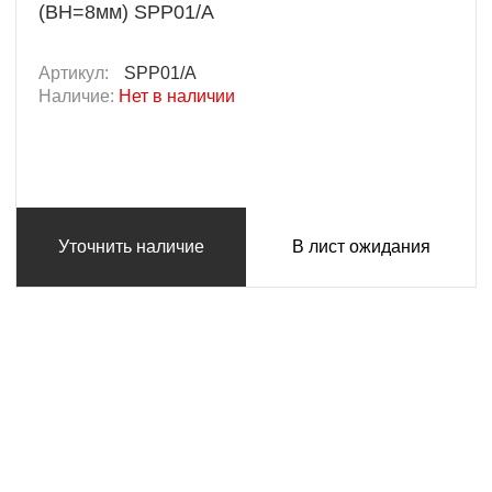
(BH=8мм) SPP01/A
Артикул:
SPP01/A
Наличие:
Нет в наличии
Уточнить наличие
В лист ожидания