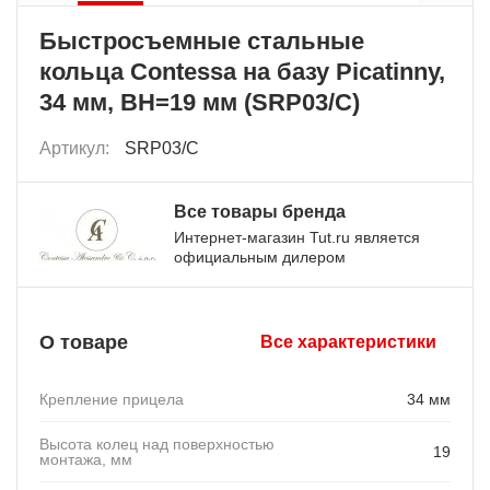
Быстросъемные стальные
кольца Contessa на базу Picatinny,
34 мм, BH=19 мм (SRP03/C)
Артикул:
SRP03/C
Все товары бренда
Интернет-магазин Tut.ru является
официальным дилером
О товаре
Все характеристики
Крепление прицела
34 мм
Высота колец над поверхностью
19
монтажа, мм