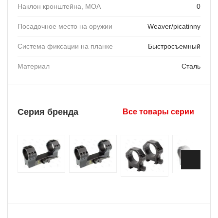
Наклон кронштейна, MOA
0
Посадочное место на оружии
Weaver/picatinny
Система фиксации на планке
Быстросъемный
Материал
Сталь
Серия бренда
Все товары серии