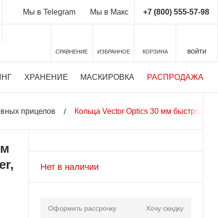
+7 (800) 555-57-98
Мы в Telegram
Мы в Макс
СРАВНЕНИЕ
ИЗБРАННОЕ
КОРЗИНА
ВОЙТИ
ИНГ
ХРАНЕНИЕ
МАСКИРОВКА
РАСПРОДАЖА
евных прицелов
Кольца Vector Optics 30 мм быстросъё
мм
r,
Нет в наличии
Оформить рассрочку
Хочу скидку