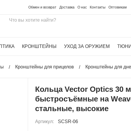
Обмен и возврат
Доставка
О нас
Контакты
Оптовикам
ПТИКА
КРОНШТЕЙНЫ
УХОД ЗА ОРУЖИЕМ
ТЮН
ты
Кронштейны для прицелов
Кронштейны для дн
Кольца Vector Optics 30 
быстросъёмные на Weave
стальные, высокие
Артикул:
SCSR-06