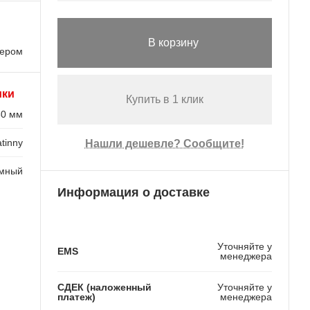
В корзину
лером
ики
Купить в 1 клик
30 мм
tinny
Нашли дешевле? Сообщите!
емный
Информация о доставке
Уточняйте у
EMS
менеджера
СДЕК (наложенный
Уточняйте у
платеж)
менеджера