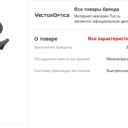
Все товары бренда
Интернет-магазин Tut.ru
является официальным ди
О товаре
Все характерист
Крепление прицела
Посадочное место на оружии
Weaver/pica
Система фиксации на планке
Быстросъ