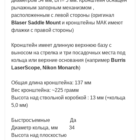
диаметром 34 мм, BH= 5 мм. Кронштейн оснащен
рычажным запорным механизмом ,
расположенным с левой стороны (оригинал
Blaser Saddle Mount
и кронштейны МАК имеют
флажки с правой стороны)
Кронштейн имеет длинную верхнюю базу с
выносом на стрелка и три посадочных места под
кольца или верхние основания (например
Burris
LaserScope, Nikon Monarch
)
Общая длина кронштейна: 137 мм
Вес кронштейна: ~225 грамм
Высота над ствольной коробкой : 13 мм (+кольца
5,0 мм)
Быстросъемные Да
Диаметр кольца, мм 34
Высота над плоскостью