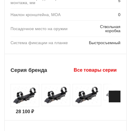
5
монтажа, мм
Наклон кронштейна, MOA
0
Ствольная
Посадочное место на оружии
коробка
Система фиксации на планке
Быстросъемный
Серия бренда
Все товары серии
28 100 ₽