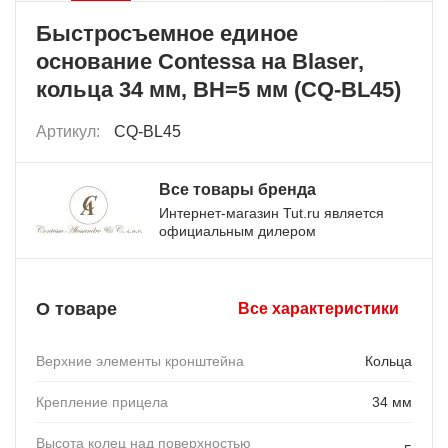
Быстросъемное единое
основание Contessa на Blaser,
кольца 34 мм, BH=5 мм (CQ-BL45)
Артикул:
CQ-BL45
Все товары бренда
Интернет-магазин Tut.ru является
официальным дилером
О товаре
Все характеристики
Верхние элементы кронштейна
Кольца
Крепление прицела
34 мм
Высота колец над поверхностью