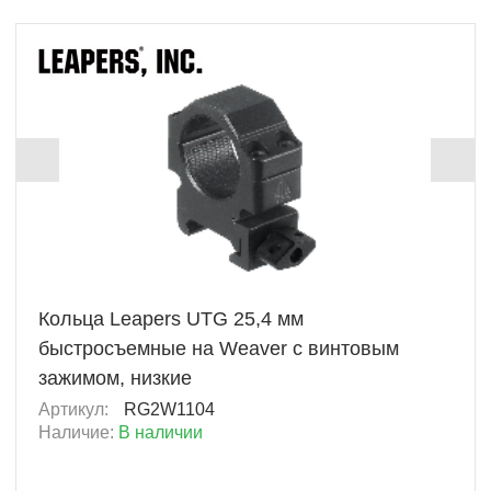
+ 206 Б
Кольца Leapers UTG 25,4 мм
быстросъемные на Weaver с винтовым
зажимом, низкие
Артикул:
RG2W1104
Наличие:
В наличии