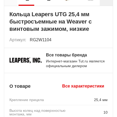
Кольца Leapers UTG 25,4 мм
быстросъемные на Weaver с
винтовым зажимом, низкие
Артикул:
RG2W1104
Все товары бренда
Интернет-магазин Tut.ru является
официальным дилером
О товаре
Все характеристики
Крепление прицела
25,4 мм
Высота колец над поверхностью
10
монтажа, мм