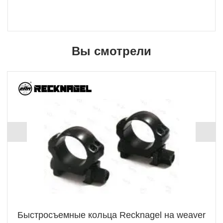
Вы смотрели
Быстросъемные кольца Recknagel на weaver