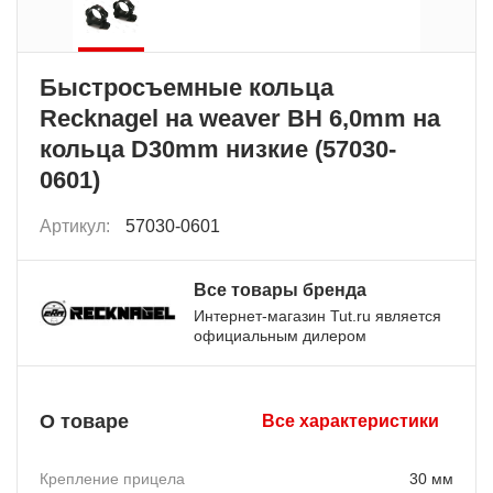
Быстросъемные кольца
Recknagel на weaver BH 6,0mm на
кольца D30mm низкие (57030-
0601)
Артикул:
57030-0601
Все товары бренда
Интернет-магазин Tut.ru является
официальным дилером
О товаре
Все характеристики
Крепление прицела
30 мм