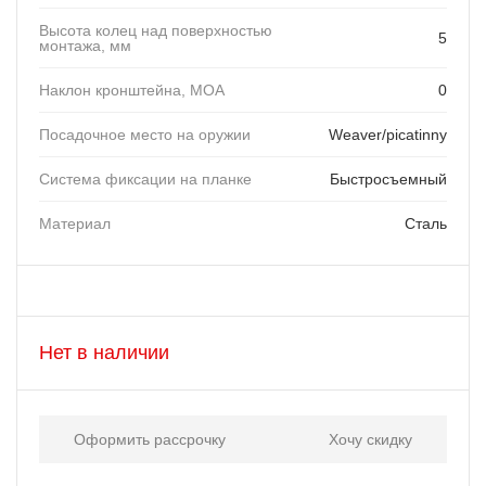
Высота колец над поверхностью
5
монтажа, мм
Наклон кронштейна, MOA
0
Посадочное место на оружии
Weaver/picatinny
Система фиксации на планке
Быстросъемный
Материал
Сталь
Нет в наличии
Оформить рассрочку
Хочу скидку