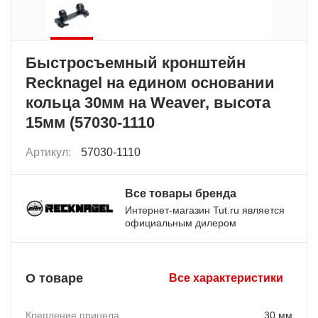
Быстросъемный кронштейн
Recknagel на едином основании
кольца 30мм на Weaver, высота
15мм (57030-1110
Артикул:
57030-1110
Все товары бренда
Интернет-магазин Tut.ru является
официальным дилером
О товаре
Все характеристики
Крепление прицела
30 мм