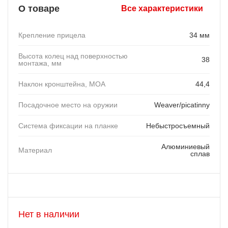
О товаре
Все характеристики
Крепление прицела
34 мм
Высота колец над поверхностью
38
монтажа, мм
Наклон кронштейна, MOA
44,4
Посадочное место на оружии
Weaver/picatinny
Система фиксации на планке
Небыстросъемный
Алюминиевый
Материал
сплав
Нет в наличии