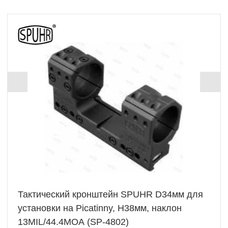
Тактический кронштейн SPUHR D34мм для
установки на Picatinny, H38мм, наклон
13MIL/44.4MOA (SP-4802)