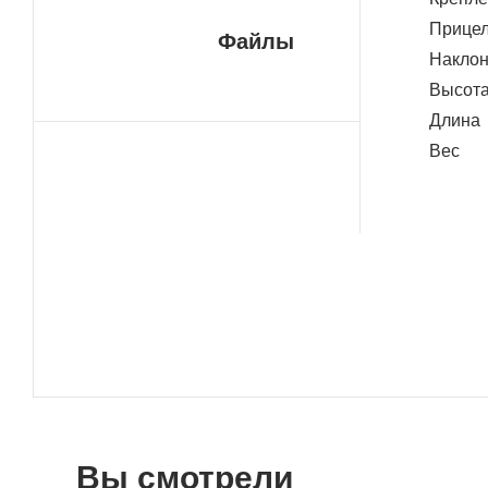
Прице
Файлы
Накло
Высот
Длина
Вес
Вы смотрели