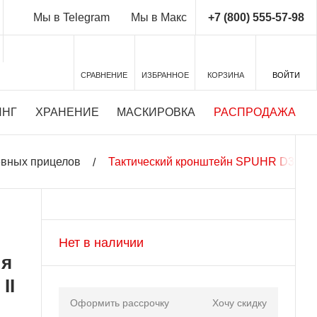
+7 (800) 555-57-98
Мы в Telegram
Мы в Макс
СРАВНЕНИЕ
ИЗБРАННОЕ
КОРЗИНА
ВОЙТИ
ИНГ
ХРАНЕНИЕ
МАСКИРОВКА
РАСПРОДАЖА
евных прицелов
Тактический кронштейн SPUHR D34мм для
Нет в наличии
ля
II
Оформить рассрочку
Хочу скидку