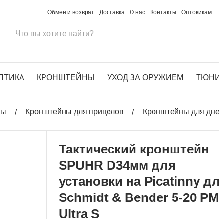
Обмен и возврат
Доставка
О нас
Контакты
Оптовикам
ПТИКА
КРОНШТЕЙНЫ
УХОД ЗА ОРУЖИЕМ
ТЮН
ты
Кронштейны для прицелов
Кронштейны для дн
Тактический кронштейн
SPUHR D34мм для
установки на Picatinny д
Schmidt & Bender 5-20 PM 
Ultra S