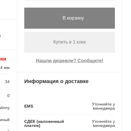
В корзину
я
Купить в 1 клик
ики
Нашли дешевле? Сообщите!
34 мм
Информация о доставке
34
0
Уточняйте у
EMS
tinny
менеджера
мный
СДЕК (наложенный
Уточняйте у
платеж)
менеджера