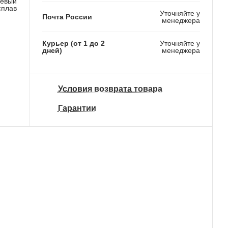
евый
сплав
Уточняйте у
Почта России
менеджера
Курьер (от 1 до 2
Уточняйте у
дней)
менеджера
Условия возврата товара
Гарантии