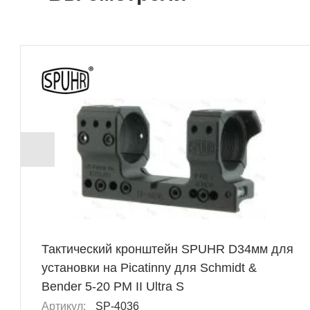
Тактический кронштейн SPUHR D34мм для
установки на Picatinny для Schmidt &
Bender 5-20 PM II Ultra S
Артикул:
SP-4036