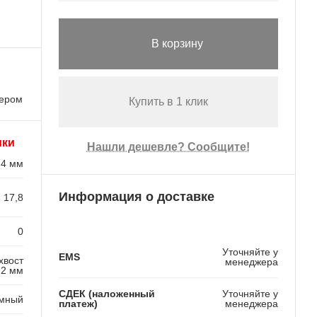
В корзину
лером
Купить в 1 клик
ики
Нашли дешевле? Сообщите!
,4 мм
Информация о доставке
17,8
0
Уточняйте у
EMS
хвост
менеджера
12 мм
СДЕК (наложенный
Уточняйте у
мный
платеж)
менеджера