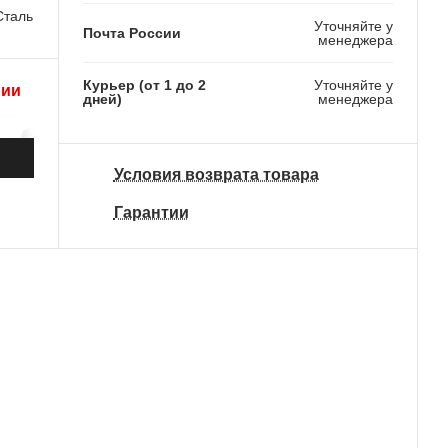
Сталь
Уточняйте у
Почта России
менеджера
Курьер (от 1 до 2
Уточняйте у
рии
дней)
менеджера
Условия возврата товара
Гарантии