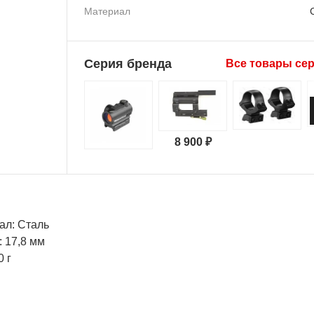
Материал
Серия бренда
Все товары се
8 900 ₽
ал: Сталь
 17,8 мм
0 г