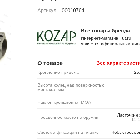
Артикул:
00010764
Все товары бренда
Интернет-магазин Tut.ru
является официальным ди
О товаре
Все характерист
Крепление прицела
25
Высота колец над поверхностью
монтажа, мм
Наклон кронштейна, MOA
Ласточкин 
Посадочное место на оружии
11-
Система фиксации на планке
Небыстросъе