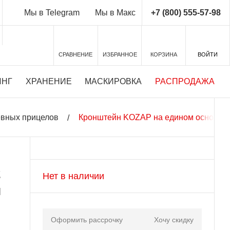
+7 (800) 555-57-98
Мы в Telegram
Мы в Макс
СРАВНЕНИЕ
ИЗБРАННОЕ
КОРЗИНА
ВОЙТИ
ИНГ
ХРАНЕНИЕ
МАСКИРОВКА
РАСПРОДАЖА
евных прицелов
Кронштейн KOZAP на едином основании
2
Нет в наличии
ы
Оформить рассрочку
Хочу скидку