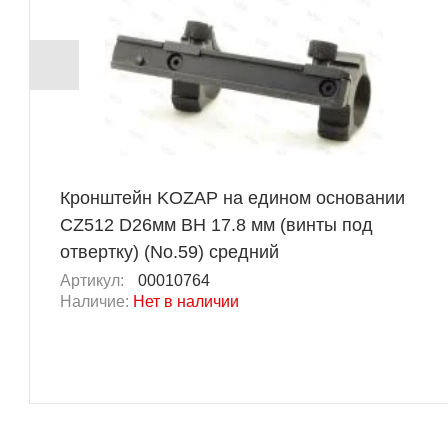
Кронштейн KOZAP на едином основании
CZ512 D26мм BH 17.8 мм (винты под
отвертку) (No.59) средний
Артикул:
00010764
Наличие:
Нет в наличии