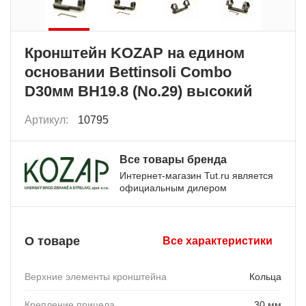
Кронштейн KOZAP на едином
основании Bettinsoli Combo
D30мм BH19.8 (No.29) высокий
Артикул:
10795
Все товары бренда
Интернет-магазин Tut.ru является
официальным дилером
О товаре
Все характеристики
Верхние элементы кронштейна
Кольца
Крепление прицела
30 мм