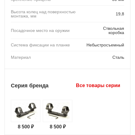
Высота колец над поверхностью
19,8
монтажа, мм
Ствольная
Посадочное место на оружии
коробка
Система фиксации на планке
Небыстросъемный
Материал
Сталь
Серия бренда
Все товары серии
8 500 ₽
8 500 ₽