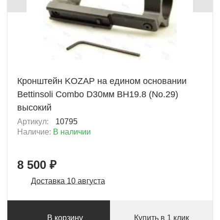
+ 425 Б
Кронштейн KOZAP на едином основании
Bettinsoli Combo D30мм BH19.8 (No.29)
высокий
Артикул:
10795
Наличие:
В наличии
8 500 ₽
Доставка 10 августа
В корзину
Купить в 1 клик