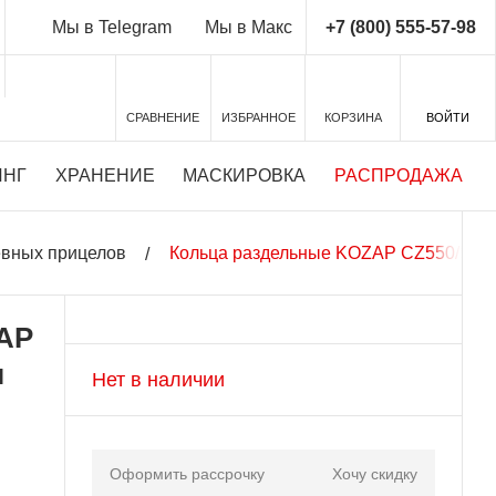
+7 (800) 555-57-98
Мы в Telegram
Мы в Макс
СРАВНЕНИЕ
ИЗБРАННОЕ
КОРЗИНА
ВОЙТИ
ИНГ
ХРАНЕНИЕ
МАСКИРОВКА
РАСПРОДАЖА
евных прицелов
Кольца раздельные KOZAP CZ550/557 
AP
м
Нет в наличии
Оформить рассрочку
Хочу скидку