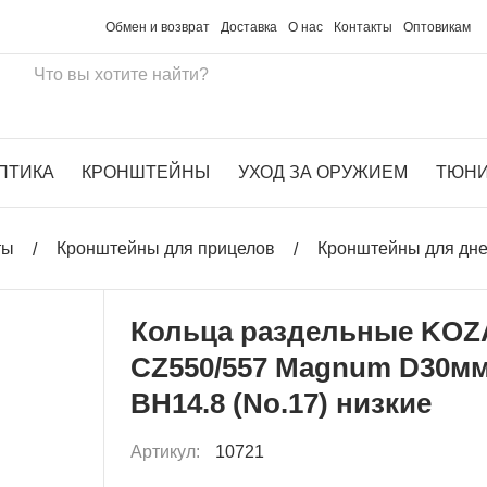
Обмен и возврат
Доставка
О нас
Контакты
Оптовикам
ПТИКА
КРОНШТЕЙНЫ
УХОД ЗА ОРУЖИЕМ
ТЮН
ты
Кронштейны для прицелов
Кронштейны для дн
Кольца раздельные KOZ
CZ550/557 Magnum D30м
BH14.8 (No.17) низкие
Артикул:
10721