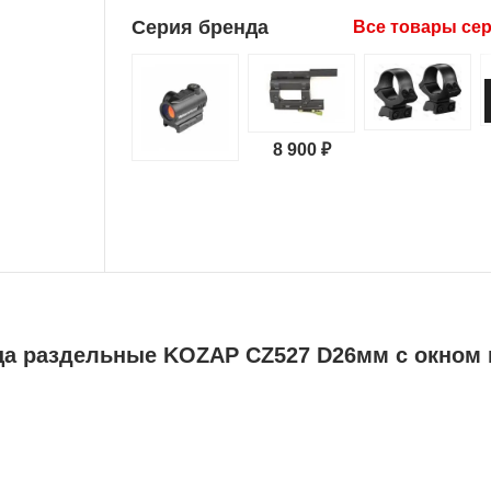
Серия бренда
Все товары се
8 900 ₽
а раздельные KOZAP CZ527 D26мм с окном в