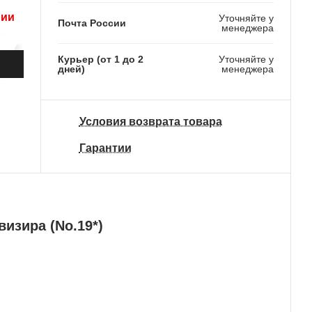
рии
Уточняйте у
Почта России
менеджера
Курьер (от 1 до 2
Уточняйте у
дней)
менеджера
Условия возврата товара
Гарантии
изира (No.19*)