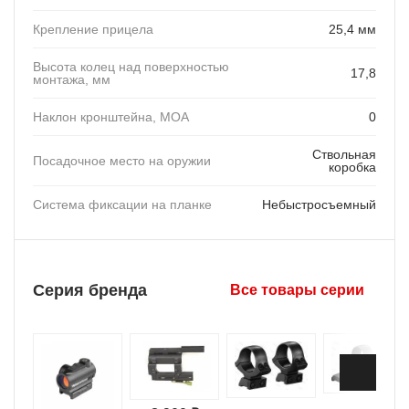
Крепление прицела
25,4 мм
Высота колец над поверхностью
17,8
монтажа, мм
Наклон кронштейна, MOA
0
Ствольная
Посадочное место на оружии
коробка
Система фиксации на планке
Небыстросъемный
Серия бренда
Все товары серии