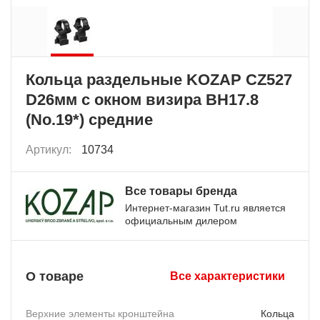
Кольца раздельные KOZAP CZ527
D26мм с окном визира BH17.8
(No.19*) средние
Артикул:
10734
Все товары бренда
Интернет-магазин Tut.ru является
официальным дилером
О товаре
Все характеристики
Верхние элементы кронштейна
Кольца