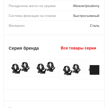
Посадочное место на оружии
Weaver/picatinny
Система фиксации на планке
Быстросъемный
Материал
Сталь
Серия бренда
Все товары серии