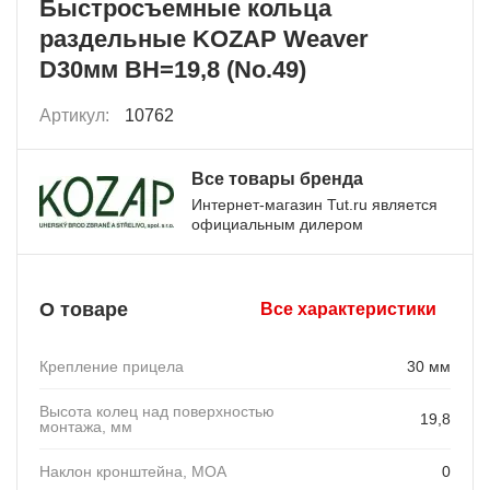
Быстросъемные кольца
раздельные KOZAP Weaver
D30мм BH=19,8 (No.49)
Артикул:
10762
Все товары бренда
Интернет-магазин Tut.ru является
официальным дилером
О товаре
Все характеристики
Крепление прицела
30 мм
Высота колец над поверхностью
19,8
монтажа, мм
Наклон кронштейна, MOA
0