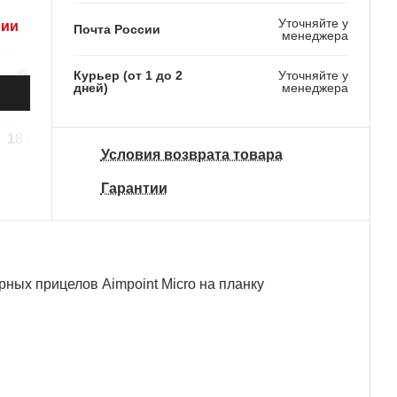
Уточняйте у
рии
Почта России
менеджера
Курьер (от 1 до 2
Уточняйте у
дней)
менеджера
18 440 ₽
26 350 ₽
12 800 ₽
Условия возврата товара
Гарантии
ых прицелов Aimpoint Micro на планку