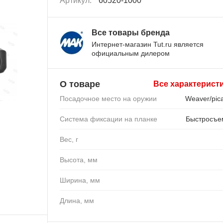
Артикул:
60520-1000
Все товары бренда
Интернет-магазин Tut.ru является
официальным дилером
О товаре
Все характерист
Посадочное место на оружии
Weaver/pica
Система фиксации на планке
Быстросъ
Вес, г
Высота, мм
Ширина, мм
Длина, мм