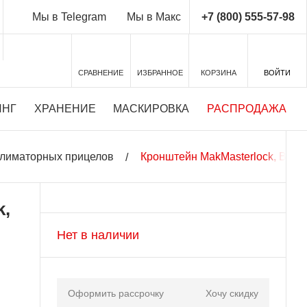
+7 (800) 555-57-98
Мы в Telegram
Мы в Макс
СРАВНЕНИЕ
ИЗБРАННОЕ
КОРЗИНА
ВОЙТИ
ИНГ
ХРАНЕНИЕ
МАСКИРОВКА
РАСПРОДАЖА
ллиматорных прицелов
Кронштейн MakMasterlock, BH=10
k,
и
Нет в наличии
Оформить рассрочку
Хочу скидку