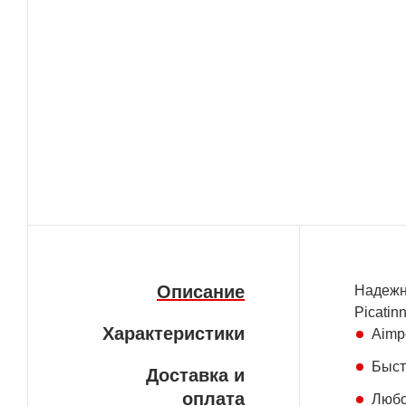
Описание
Надежн
Picatin
Характеристики
Aimpo
Быст
Доставка и
оплата
Любо