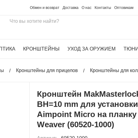
Обмен и возврат
Доставка
О нас
Контакты
Оптовикам
ПТИКА
КРОНШТЕЙНЫ
УХОД ЗА ОРУЖИЕМ
ТЮН
ты
Кронштейны для прицелов
Кронштейны для ко
Кронштейн MakMasterloc
BH=10 mm для установк
Aimpoint Micro на планку
Weaver (60520-1000)