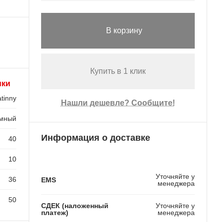
В корзину
Купить в 1 клик
ики
tinny
Нашли дешевле? Сообщите!
емный
Информация о доставке
40
10
Уточняйте у
36
EMS
менеджера
50
СДЕК (наложенный
Уточняйте у
платеж)
менеджера