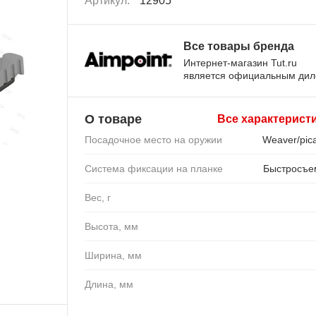
Артикул:
12905
Все товары бренда
Интернет-магазин Tut.ru
является официальным ди
О товаре
Все характерист
Посадочное место на оружии
Weaver/pica
Система фиксации на планке
Быстросъ
Вес, г
Высота, мм
Ширина, мм
Длина, мм