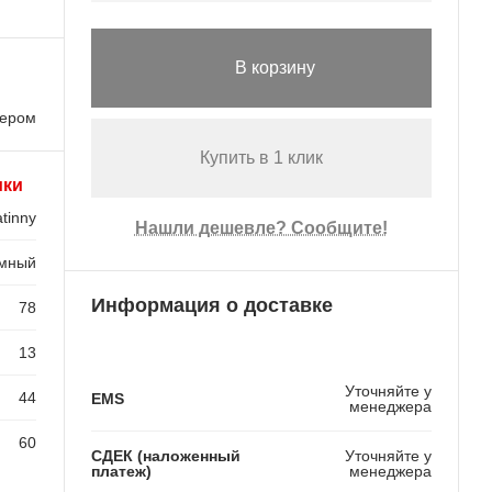
В корзину
лером
Купить в 1 клик
ики
tinny
Нашли дешевле? Сообщите!
емный
Информация о доставке
78
13
Уточняйте у
44
EMS
менеджера
60
СДЕК (наложенный
Уточняйте у
платеж)
менеджера