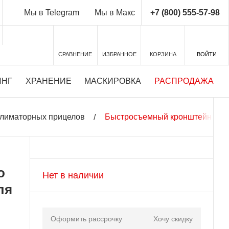
+7 (800) 555-57-98
Мы в Telegram
Мы в Макс
СРАВНЕНИЕ
ИЗБРАННОЕ
КОРЗИНА
ВОЙТИ
ИНГ
ХРАНЕНИЕ
МАСКИРОВКА
РАСПРОДАЖА
ллиматорных прицелов
Быстросъемный кронштейн Aimpoi
o
Нет в наличии
ля
Оформить рассрочку
Хочу скидку