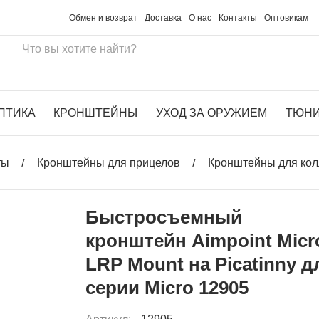
Обмен и возврат
Доставка
О нас
Контакты
Оптовикам
ПТИКА
КРОНШТЕЙНЫ
УХОД ЗА ОРУЖИЕМ
ТЮН
ты
Кронштейны для прицелов
Кронштейны для ко
Быстросъемный
кронштейн Aimpoint Micr
LRP Mount на Picatinny д
серии Micro 12905