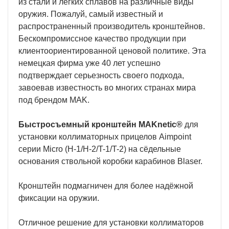
из стали и легких сплавов на различные виды
оружия. Пожалуй, самый известный и
распространенный производитель кронштейнов.
Бескомпромиссное качество продукции при
клиентоориентированной ценовой политике. Эта
немецкая фирма уже 40 лет успешно
подтверждает серьезность своего подхода,
завоевав известность во многих странах мира
под брендом MAK.
Быстросъемный кронштейн MAKnetic®
для
установки коллиматорных прицелов Aimpoint
серии Micro (H-1/H-2/T-1/T-2) на сёдельные
основания ствольной коробки карабинов Blaser.
Кронштейн подмагничен для более надёжной
фиксации на оружии.
Отличное решение для установки коллиматоров