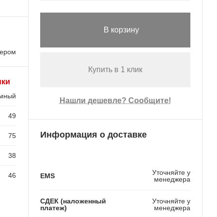
В корзину
лером
Купить в 1 клик
ики
мный
Нашли дешевле? Сообщите!
49
Информация о доставке
75
38
Уточняйте у
46
EMS
менеджера
СДЕК (наложенный
Уточняйте у
платеж)
менеджера