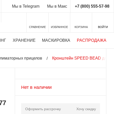
+7 (800) 555-57-98
Мы в Telegram
Мы в Макс
СРАВНЕНИЕ
ИЗБРАННОЕ
КОРЗИНА
ВОЙТИ
ИНГ
ХРАНЕНИЕ
МАСКИРОВКА
РАСПРОДАЖА
ллиматорных прицелов
Кронштейн SPEED BEAD для кол
Нет в наличии
77
Оформить рассрочку
Хочу скидку