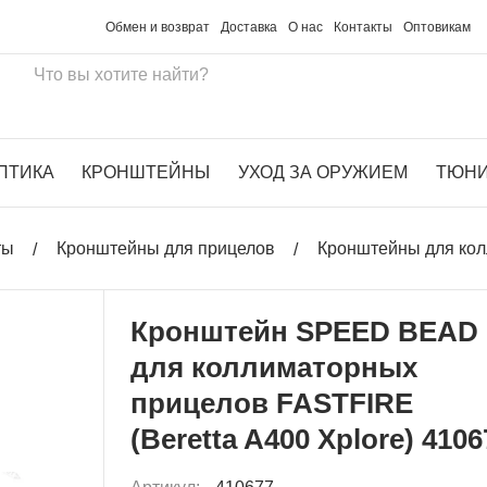
Обмен и возврат
Доставка
О нас
Контакты
Оптовикам
ПТИКА
КРОНШТЕЙНЫ
УХОД ЗА ОРУЖИЕМ
ТЮН
ты
Кронштейны для прицелов
Кронштейны для ко
Кронштейн SPEED BEAD
для коллиматорных
прицелов FASTFIRE
(Beretta A400 Xplore) 4106