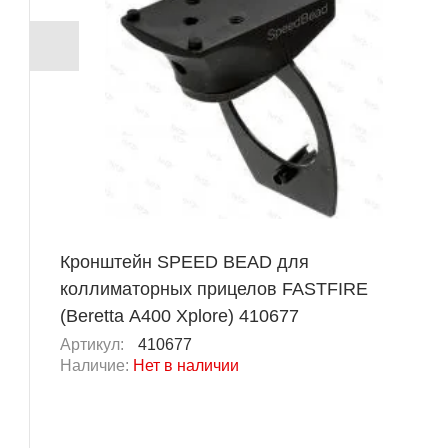
Кронштейн SPEED BEAD для
коллиматорных прицелов FASTFIRE
(Beretta A400 Xplore) 410677
Артикул:
410677
Наличие:
Нет в наличии