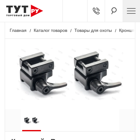
Главная
Каталог товаров
Товары для охоты
Кронштей