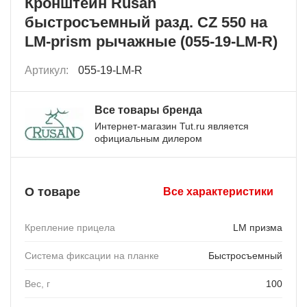
Кронштейн Rusan
быстросъемный разд. CZ 550 на
LM-prism рычажные (055-19-LM-R)
Артикул:
055-19-LM-R
Все товары бренда
Интернет-магазин Tut.ru является
официальным дилером
О товаре
Все характеристики
Крепление прицела
LM призма
Система фиксации на планке
Быстросъемный
Вес, г
100