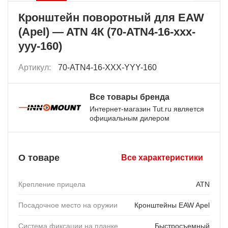
Кронштейн поворотный для EAW
(Apel) — ATN 4К (70-ATN4-16-xxx-
yyy-160)
Артикул:
70-ATN4-16-XXX-YYY-160
Все товары бренда
Интернет-магазин Tut.ru является
официальным дилером
О товаре
Все характеристики
Крепление прицела
ATN
Посадочное место на оружии
Кронштейны EAW Apel
Система фиксации на планке
Быстросъемный