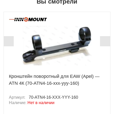
Вы смотрели
Кронштейн поворотный для EAW (Apel) —
ATN 4К (70-ATN4-16-xxx-yyy-160)
Артикул:
70-ATN4-16-XXX-YYY-160
Наличие:
Нет в наличии