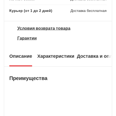
Курьер (от 1 до 2 дней)
Доставка бесплатная
Условия возврата товара
Гарантии
Описание
Характеристики
Доставка и опла
Преимущества
Бесплатная доставка
У нас БЕСПЛАТНАЯ ДОСТАВКА наложенным
платежем. Вы получаете свою покупку в