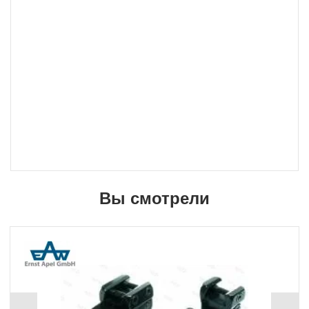
кратчайшие сроки, вне зависимости от вашего
региона и сложности заказа.
Вы смотрели