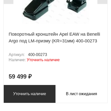
Поворотный кронштейн Apel EAW на Benelli
Argo под LM-призму (KR=31мм) 400-00273
Артикул:
400-00273
Наличие:
Уточнить наличие
59 499 ₽
Уточнить наличие
В лист ожидания