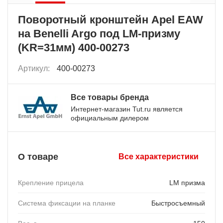
Поворотный кронштейн Apel EAW
на Benelli Argo под LM-призму
(KR=31мм) 400-00273
Артикул:
400-00273
Все товары бренда
Интернет-магазин Tut.ru является
официальным дилером
О товаре
Все характеристики
Крепление прицела
LM призма
Система фиксации на планке
Быстросъемный