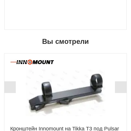
Вы смотрели
Кронштейн Innomount на Tikka T3 под Pulsar