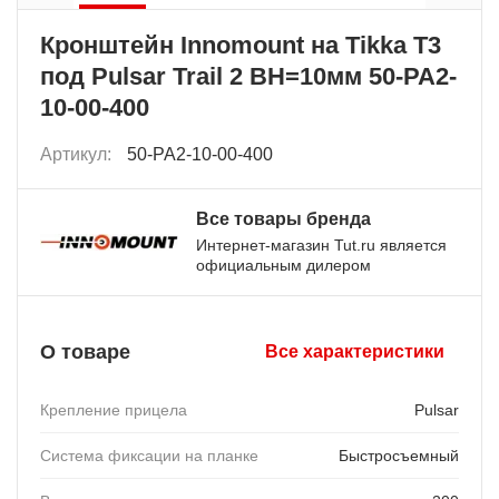
Кронштейн Innomount на Tikka T3
под Pulsar Trail 2 BH=10мм 50-PA2-
10-00-400
Артикул:
50-PA2-10-00-400
Все товары бренда
Интернет-магазин Tut.ru является
официальным дилером
О товаре
Все характеристики
Крепление прицела
Pulsar
Система фиксации на планке
Быстросъемный