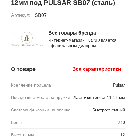
12мм под PULSAR SB07 (сталь)
Артикул:
SB07
Все товары бренда
Интернет-магазин Tut.ru является
официальным дилером
О товаре
Все характеристики
Крепление прицела
Pulsar
Посадочное место на оружии
Ласточкин хвост 11-12 мм
Система фиксации на планке
Быстросъемный
Вес, г
240
Высота, мм
12