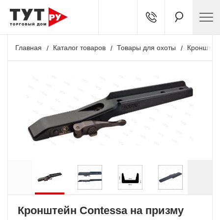
Главная
Каталог товаров
Товары для охоты
Кронштей
Кронштейн Contessa на призму