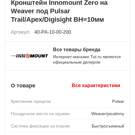
Кронштейн Innomount Zero на
Weaver под Pulsar
Trail/Apex/Digisight BH=10мм
Артикул:
40-PA-10-00-200
Все товары бренда
Интернет-магазин Tut.ru является
официальным дилером
О товаре
Все характеристики
Крепление прицела
Pulsar
Посадочное место на оружии
Weaver/picatinny
Система фиксации на планке
Быстросъемный