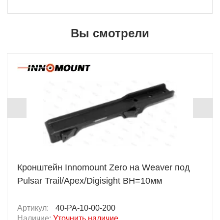
Вы смотрели
Кронштейн Innomount Zero на Weaver под
Pulsar Trail/Apex/Digisight BH=10мм
Артикул:
40-PA-10-00-200
Наличие:
Уточнить наличие