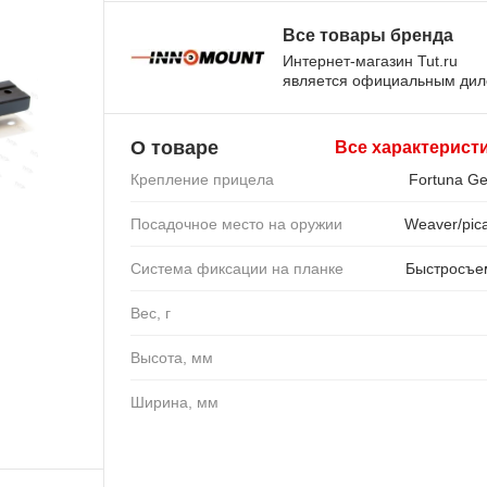
Все товары бренда
Интернет-магазин Tut.ru
является официальным ди
О товаре
Все характерист
Крепление прицела
Fortuna Ge
Посадочное место на оружии
Weaver/pica
Система фиксации на планке
Быстросъ
Вес, г
Высота, мм
Ширина, мм