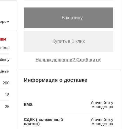
В корзину
лером
ики
Купить в 1 клик
neral
tinny
Нашли дешевле? Сообщите!
емный
Информация о доставке
200
18
Уточняйте у
EMS
25
менеджера
СДЕК (наложенный
Уточняйте у
платеж)
менеджера