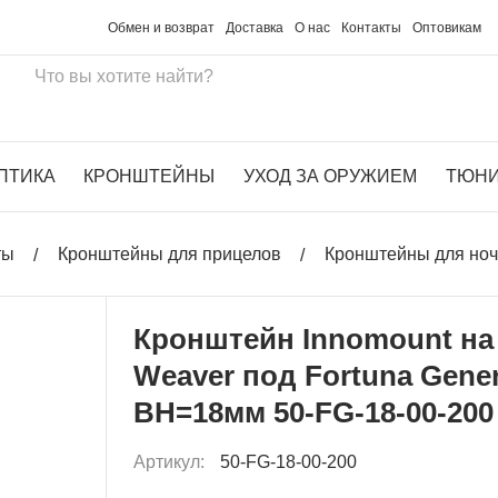
Обмен и возврат
Доставка
О нас
Контакты
Оптовикам
ПТИКА
КРОНШТЕЙНЫ
УХОД ЗА ОРУЖИЕМ
ТЮН
ты
Кронштейны для прицелов
Кронштейны для ноч
Кронштейн Innomount на
Weaver под Fortuna Gener
BH=18мм 50-FG-18-00-200
Артикул:
50-FG-18-00-200