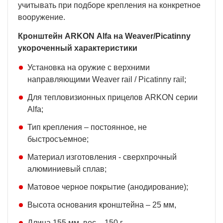
учитывать при подборе крепления на конкретное
вооружение.
Кронштейн ARKON Alfa на Weaver/Picatinny
укороченный характеристики
Установка на оружие с верхними
направляющими Weaver rail / Picatinny rail;
Для тепловизионных прицелов ARKON серии
Alfa;
Тип крепления – постоянное, не
быстросъемное;
Материал изготовления - сверхпрочный
алюминиевый сплав;
Матовое черное покрытие (анодирование);
Высота основания кронштейна – 25 мм,
Длина 155 мм, вес – 150 г.