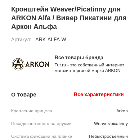
Кронштейн Weaver/Picatinny для
ARKON Alfa / Вивер Пикатини для
Аркон Альфа
Артикул:
ARK-ALFA-W
Все товары бренда
Tut.ru - это собственный интернет
магазин торговой марки ARKON
О товаре
Все характеристики
Крепление прицела
Arkon
Посадочное место на оружии
Weaver/picatinny
Система фиксации на планке
Небыстросъемный