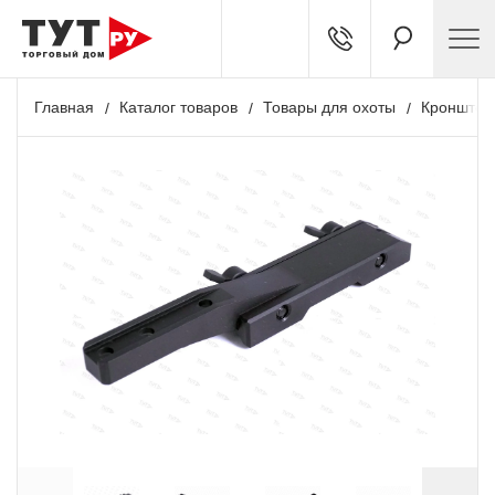
Главная
Каталог товаров
Товары для охоты
Кронштей
Акция
+ 803 бонусов