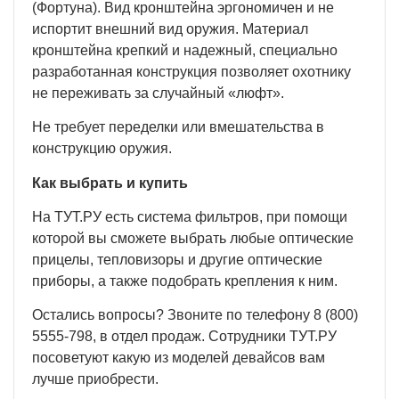
(Фортуна). Вид кронштейна эргономичен и не
испортит внешний вид оружия. Материал
кронштейна крепкий и надежный, специально
разработанная конструкция позволяет охотнику
не переживать за случайный «люфт».
Не требует переделки или вмешательства в
конструкцию оружия.
Как выбрать и купить
На ТУТ.РУ есть система фильтров, при помощи
которой вы сможете выбрать любые оптические
прицелы, тепловизоры и другие оптические
приборы, а также подобрать крепления к ним.
Остались вопросы? Звоните по телефону 8 (800)
5555-798, в отдел продаж. Сотрудники ТУТ.РУ
посоветуют какую из моделей девайсов вам
лучше приобрести.