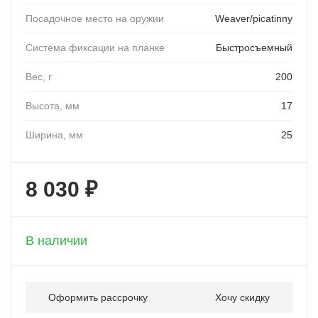
Посадочное место на оружии
Weaver/picatinny
Система фиксации на планке
Быстросъемный
Вес, г
200
Высота, мм
17
Ширина, мм
25
8 030 ₽
+ 803 бонусов
В наличии
Оформить рассрочку
Хочу скидку