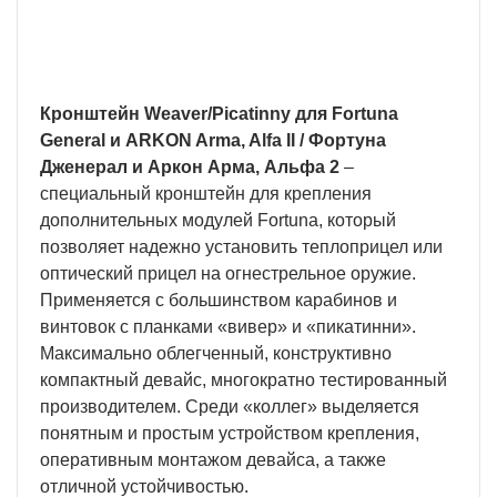
том, что покупаете из первых рук.
Кронштейн Weaver/Picatinny для Fortuna
General и ARKON Arma, Alfa II / Фортуна
Дженерал и Аркон Арма, Альфа 2
–
специальный кронштейн для крепления
дополнительных модулей Fortuna, который
позволяет надежно установить теплоприцел или
оптический прицел на огнестрельное оружие.
Применяется с большинством карабинов и
винтовок с планками «вивер» и «пикатинни».
Максимально облегченный, конструктивно
компактный девайс, многократно тестированный
производителем. Среди «коллег» выделяется
понятным и простым устройством крепления,
оперативным монтажом девайса, а также
отличной устойчивостью.