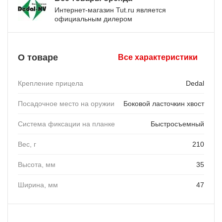
Интернет-магазин Tut.ru является
официальным дилером
О товаре
Все характеристики
Крепление прицела
Dedal
Посадочное место на оружии
Боковой ласточкин хвост
Система фиксации на планке
Быстросъемный
Вес, г
210
Высота, мм
35
Ширина, мм
47