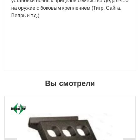
установки ночных прицелов семейства Дедал-450
на оружие с боковым креплением (Тигр, Сайга,
Вепрь и т.д.)
Вы смотрели