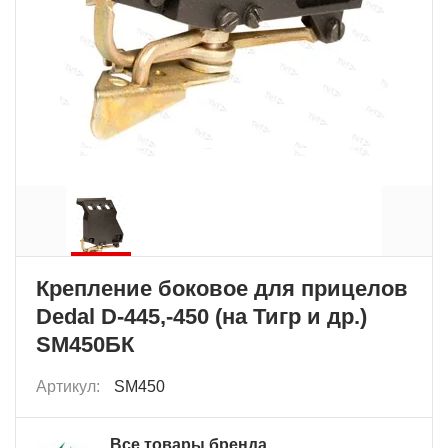
Крепление боковое для прицелов
Dedal D-445,-450 (на Тигр и др.)
SM450БК
Артикул:
SM450
Все товары бренда