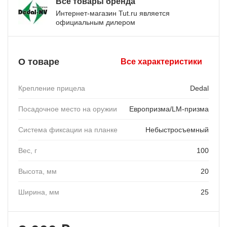
Все товары бренда
Интернет-магазин Tut.ru является
официальным дилером
О товаре
Все характеристики
Крепление прицела
Dedal
Посадочное место на оружии
Европризма/LM-призма
Система фиксации на планке
Небыстросъемный
Вес, г
100
Высота, мм
20
Ширина, мм
25