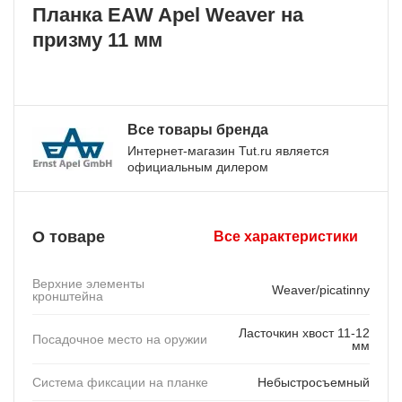
Планка EAW Apel Weaver на
призму 11 мм
Все товары бренда
Интернет-магазин Tut.ru является
официальным дилером
О товаре
Все характеристики
Верхние элементы
Weaver/picatinny
кронштейна
Ласточкин хвост 11-12
Посадочное место на оружии
мм
Система фиксации на планке
Небыстросъемный