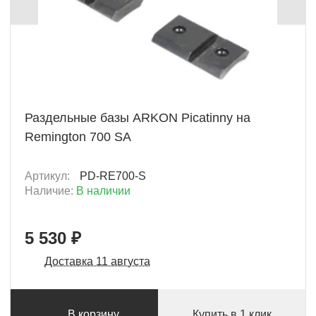
+ 553 Б
Раздельные базы ARKON Picatinny на
Remington 700 SA
Артикул:
PD-RE700-S
Наличие:
В наличии
5 530 ₽
Доставка 11 августа
В корзину
Купить в 1 клик