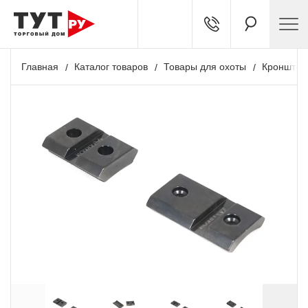
Главная
Каталог товаров
Товары для охоты
Кронштей
Акция
+ 553 бонусов