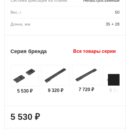
Система фиксации на планке
Небыстросъемный
Вес, г
50
Длина, мм
35 + 28
Серия бренда
Все товары серии
7 720 ₽
9 320 ₽
9 320 ₽
5 530 ₽
5 530 ₽
+ 553 бонусов