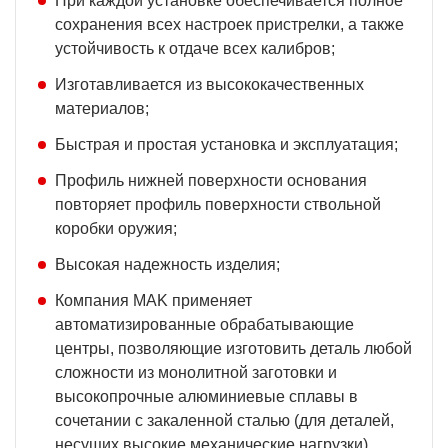
При каждой установке обеспечивается полное
сохранения всех настроек пристрелки, а также
устойчивость к отдаче всех калибров;
Изготавливается из высококачественных
материалов;
Быстрая и простая установка и эксплуатация;
Профиль нижней поверхности основания
повторяет профиль поверхности ствольной
коробки оружия;
Высокая надежность изделия;
Компания MAK применяет
автоматизированные обрабатывающие
центры, позволяющие изготовить деталь любой
сложности из монолитной заготовки и
высокопрочные алюминиевые сплавы в
сочетании с закаленной сталью (для деталей,
несущих высокие механические нагрузки).