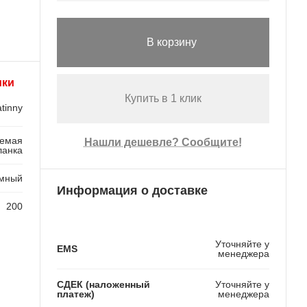
В корзину
ики
Купить в 1 клик
tinny
уемая
Нашли дешевле? Сообщите!
ланка
мный
Информация о доставке
200
Уточняйте у
EMS
менеджера
СДЕК (наложенный
Уточняйте у
платеж)
менеджера