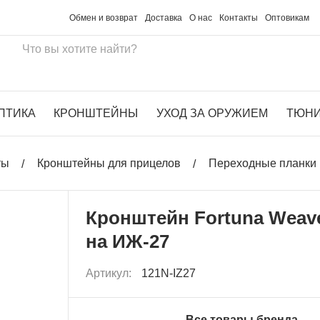
Обмен и возврат
Доставка
О нас
Контакты
Оптовикам
ПТИКА
КРОНШТЕЙНЫ
УХОД ЗА ОРУЖИЕМ
ТЮН
ты
Кронштейны для прицелов
Переходные планки 
Кронштейн Fortuna Weav
на ИЖ-27
Артикул:
121N-IZ27
Все товары бренда