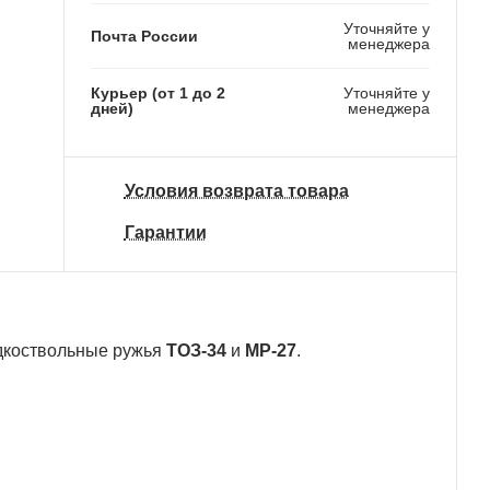
Уточняйте у
Почта России
менеджера
Курьер (от 1 до 2
Уточняйте у
дней)
менеджера
Условия возврата товара
Гарантии
адкоствольные ружья
ТОЗ-34
и
МР-27
.