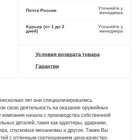
Уточняйте у
Почта России
менеджера
Курьер (от 1 до 2
Уточняйте у
дней)
менеджера
Условия возврата товара
Гарантии
 несколько лет они специализировались
или свою деятельность на оказание оружейных
ду компания начала с производства собственной
льных деталей, таких как адаптеры, ударники,
ера, спусковые механизмы и другое. Также Вы
стей с отличным соотношением цена-качество.