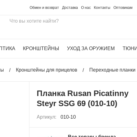
Обмен и возврат
Доставка
О нас
Контакты
Оптовикам
ПТИКА
КРОНШТЕЙНЫ
УХОД ЗА ОРУЖИЕМ
ТЮН
ты
Кронштейны для прицелов
Переходные планки 
Планка Rusan Picatinny
Steyr SSG 69 (010-10)
Артикул:
010-10
Все товары бренда