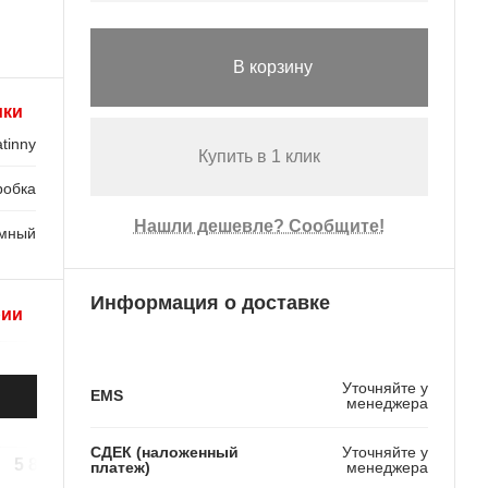
В корзину
ики
tinny
Купить в 1 клик
робка
Нашли дешевле? Сообщите!
мный
Информация о доставке
рии
Уточняйте у
EMS
менеджера
СДЕК (наложенный
Уточняйте у
5 800 ₽
6 500 ₽
6 700 ₽
платеж)
менеджера