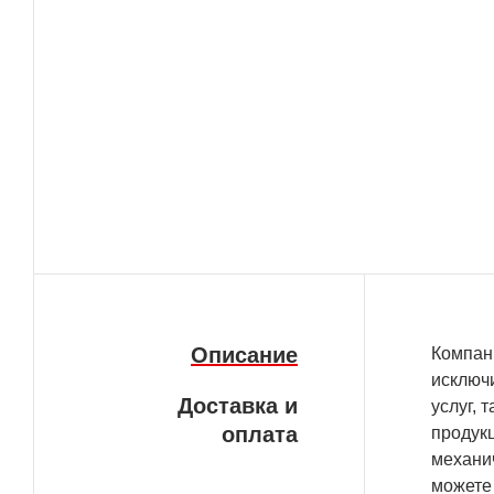
Описание
Компан
исключи
Доставка и
услуг, 
оплата
продукц
механи
можете