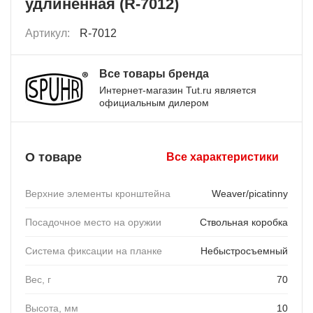
удлиненная (R-7012)
Артикул:
R-7012
Все товары бренда
Интернет-магазин Tut.ru является
официальным дилером
О товаре
Все характеристики
Верхние элементы кронштейна
Weaver/picatinny
Посадочное место на оружии
Ствольная коробка
Система фиксации на планке
Небыстросъемный
Вес, г
70
Высота, мм
10