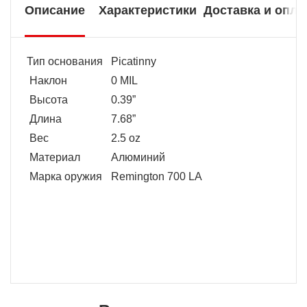
Описание
Характеристики
Доставка и опла
Тип основания
Picatinny
Наклон
0 MIL
Высота
0.39”
Длина
7.68”
Вес
2.5 oz
Материал
Алюминий
Марка оружия
Remington 700 LA