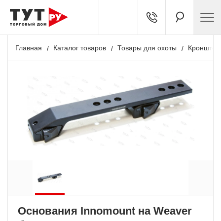
Главная
Каталог товаров
Товары для охоты
Кронштей
Основания Innomount на Weaver