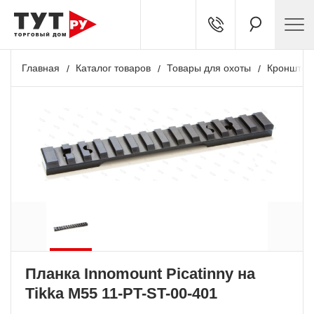
Главная
Каталог товаров
Товары для охоты
Кронштей
Планка Innomount Picatinny на
Tikka M55 11-PT-ST-00-401